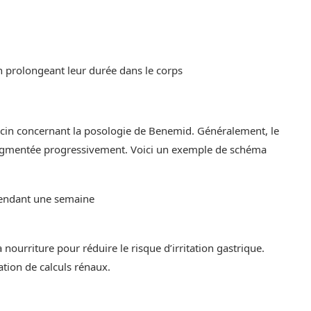
 en prolongeant leur durée dans le corps
édecin concernant la posologie de Benemid. Généralement, le
augmentée progressivement. Voici un exemple de schéma
pendant une semaine
nourriture pour réduire le risque d’irritation gastrique.
tion de calculs rénaux.