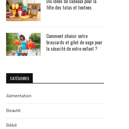
Dix idées de cadeaux pour la
fête des tatas et tontons
Comment choisir entre
brassards et gilet de nage pour
la sécurité de votre enfant ?
CATÉGOIRES
Alimentation
Beauté
Bébé