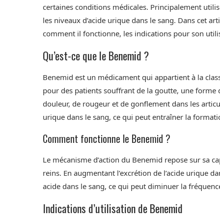
certaines conditions médicales. Principalement utilisé
les niveaux d’acide urique dans le sang. Dans cet ar
comment il fonctionne, les indications pour son utilis
Qu’est-ce que le Benemid ?
Benemid est un médicament qui appartient à la classe
pour des patients souffrant de la goutte, une forme d
douleur, de rougeur et de gonflement dans les articu
urique dans le sang, ce qui peut entraîner la formatio
Comment fonctionne le Benemid ?
Le mécanisme d’action du Benemid repose sur sa capa
reins. En augmentant l’excrétion de l’acide urique da
acide dans le sang, ce qui peut diminuer la fréquence
Indications d’utilisation de Benemid