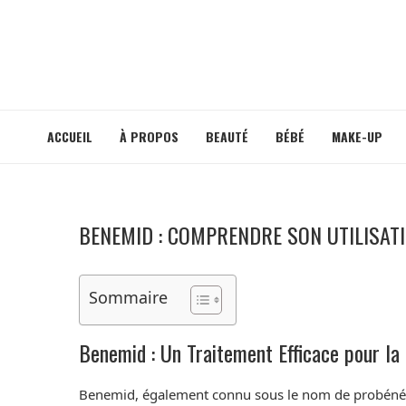
ACCUEIL
À PROPOS
BEAUTÉ
BÉBÉ
MAKE-UP
BENEMID : COMPRENDRE SON UTILISATI
Sommaire
Benemid : Un Traitement Efficace pour la
Benemid, également connu sous le nom de probénéci