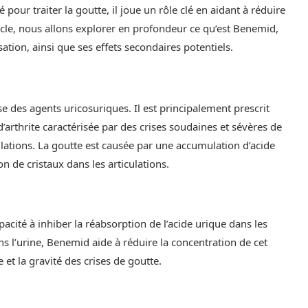
 pour traiter la goutte, il joue un rôle clé en aidant à réduire
ticle, nous allons explorer en profondeur ce qu’est Benemid,
ation, ainsi que ses effets secondaires potentiels.
 des agents uricosuriques. Il est principalement prescrit
’arthrite caractérisée par des crises soudaines et sévères de
lations. La goutte est causée par une accumulation d’acide
n de cristaux dans les articulations.
cité à inhiber la réabsorption de l’acide urique dans les
ns l’urine, Benemid aide à réduire la concentration de cet
 et la gravité des crises de goutte.