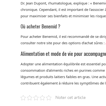
Dr. Jean Dupont, rhumatologue, explique : « Benemid 
chronique. Cependant, il est important de l’associer
pour maximiser ses bienfaits et minimiser les risque
Où acheter Benemid ?
Pour acheter Benemid, il est recommandé de se dirig
consulter notre site pour des options d’achat sûres :
Alimentation et mode de vie pour accompagne
Adopter une alimentation équilibrée est essentiel pou
consommation d’aliments riches en purines comme les 
légumes et produits laitiers faibles en gras. Une act
contribuent également à réduire les symptômes de l
Noter cet article