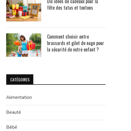
Dix idées de cadeaux pour la
fête des tatas et tontons
Comment choisir entre
brassards et gilet de nage pour
la sécurité de votre enfant ?
CATÉGOIRES
Alimentation
Beauté
Bébé