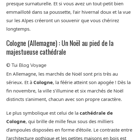
presque surnaturelle. Et si vous avez un tout-petit bien
emmailloté dans sa poussette, l’air hivernal doux et la vue
sur les Alpes créeront un souvenir que vous chérirez
longtemps.
Cologne (Allemagne) : Un Noël au pied de la
majestueuse cathédrale
© Tui Blog Voyage
En Allemagne, les marchés de Noël sont pris très au
sérieux. Et à
Cologne
, la féérie atteint son apogée ! Dès la
fin novembre, la ville s’illumine et six marchés de Noël
distincts s’animent, chacun avec son propre caractère.
Le plus symbolique est celui de la
cathédrale de
Cologne
, qui brille de mille feux sous des milliers
d’ampoules disposées en forme d’étoile. Le contraste entre
l’architecture gothique et les petites maisons en bois est