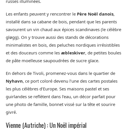
russes illuminées.
Les enfants peuvent y rencontrer le
Père Noël danois
,
installé dans sa cabane de bois, pendant que les parents
savourent un vin chaud aux épices scandinaves (le célèbre
gløgg). On y trouve aussi des stands de décorations
minimalistes en bois, des peluches nordiques irrésistibles
et des douceurs comme les
æbleskiver
, de petites boules
de pâte moelleuse saupoudrées de sucre glace.
En dehors de Tivoli, promenez-vous dans le quartier de
Nyhavn
, ce port coloré devenu l’une des cartes postales
les plus célèbres d’Europe. Ses maisons pastel et ses
guirlandes se reflètent dans l’eau, un décor parfait pour
une photo de famille, bonnet vissé sur la tête et sourire
givré.
Vienne (Autriche) : Un Noël impérial