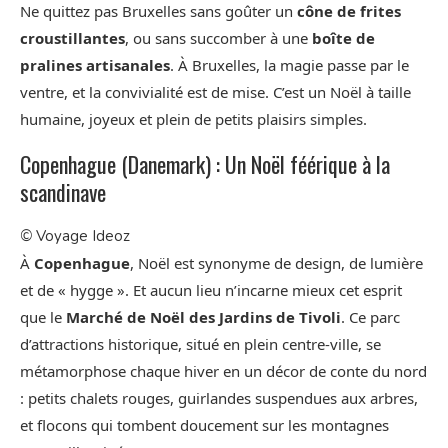
Ne quittez pas Bruxelles sans goûter un
cône de frites
croustillantes
, ou sans succomber à une
boîte de
pralines artisanales
. À Bruxelles, la magie passe par le
ventre, et la convivialité est de mise. C’est un Noël à taille
humaine, joyeux et plein de petits plaisirs simples.
Copenhague (Danemark) : Un Noël féérique à la
scandinave
©
Voyage Ideoz
À
Copenhague
, Noël est synonyme de design, de lumière
et de « hygge ». Et aucun lieu n’incarne mieux cet esprit
que le
Marché de Noël des Jardins de Tivoli
. Ce parc
d’attractions historique, situé en plein centre-ville, se
métamorphose chaque hiver en un décor de conte du nord
: petits chalets rouges, guirlandes suspendues aux arbres,
et flocons qui tombent doucement sur les montagnes