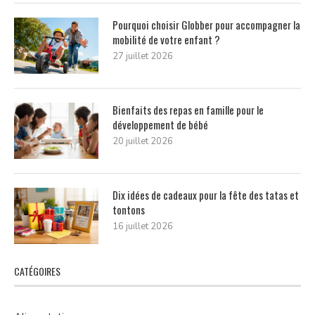
Pourquoi choisir Globber pour accompagner la
mobilité de votre enfant ?
27 juillet 2026
Bienfaits des repas en famille pour le
développement de bébé
20 juillet 2026
Dix idées de cadeaux pour la fête des tatas et
tontons
16 juillet 2026
CATÉGOIRES