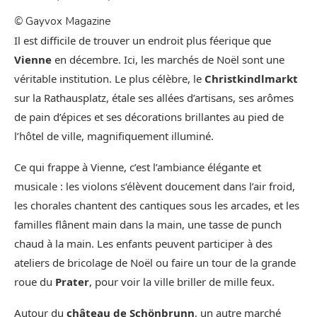
©
Gayvox Magazine
Il est difficile de trouver un endroit plus féerique que
Vienne
en décembre. Ici, les marchés de Noël sont une
véritable institution. Le plus célèbre, le
Christkindlmarkt
sur la Rathausplatz, étale ses allées d’artisans, ses arômes
de pain d’épices et ses décorations brillantes au pied de
l’hôtel de ville, magnifiquement illuminé.
Ce qui frappe à Vienne, c’est l’ambiance élégante et
musicale : les violons s’élèvent doucement dans l’air froid,
les chorales chantent des cantiques sous les arcades, et les
familles flânent main dans la main, une tasse de punch
chaud à la main. Les enfants peuvent participer à des
ateliers de bricolage de Noël ou faire un tour de la grande
roue du
Prater
, pour voir la ville briller de mille feux.
Autour du
château de Schönbrunn
, un autre marché