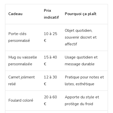
Prix
Cadeau
Pourquoi ça plaît
indicatif
Objet quotidien,
Porte-clés
10 à 25
souvenir discret et
personnalisé
€
affectif
Mug ou vaisselle
15 à 40
Usage quotidien et
personnalisée
€
message durable
Carnet joliment
12 à 30
Pratique pour notes et
relié
€
listes, esthétique
20 à 60
Apporte du style et
Foulard coloré
€
protège du froid