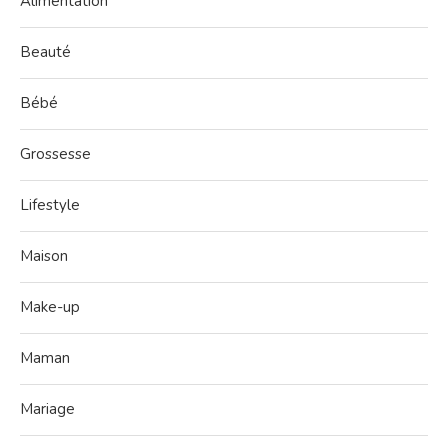
Alimentation
Beauté
Bébé
Grossesse
Lifestyle
Maison
Make-up
Maman
Mariage