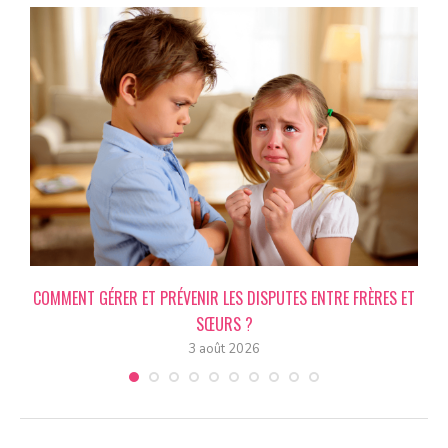
COMMENT GÉRER ET PRÉVENIR LES DISPUTES ENTRE FRÈRES ET
SŒURS ?
3 août 2026