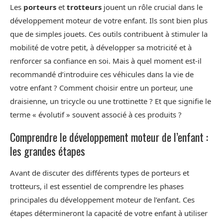
Les
porteurs
et
trotteurs
jouent un rôle crucial dans le
développement moteur de votre enfant. Ils sont bien plus
que de simples jouets. Ces outils contribuent à stimuler la
mobilité de votre petit, à développer sa motricité et à
renforcer sa confiance en soi. Mais à quel moment est-il
recommandé d’introduire ces véhicules dans la vie de
votre enfant ? Comment choisir entre un porteur, une
draisienne, un tricycle ou une trottinette ? Et que signifie le
terme « évolutif » souvent associé à ces produits ?
Comprendre le développement moteur de l’enfant :
les grandes étapes
Avant de discuter des différents types de porteurs et
trotteurs, il est essentiel de comprendre les phases
principales du développement moteur de l’enfant. Ces
étapes détermineront la capacité de votre enfant à utiliser