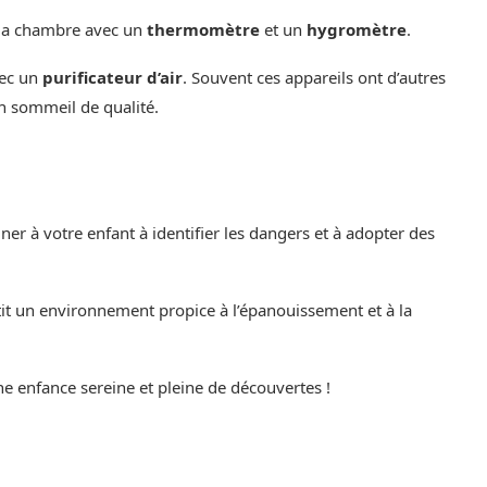
e la chambre avec un
thermomètre
et un
hygromètre
.
vec un
purificateur d’air
. Souvent ces appareils ont d’autres
un sommeil de qualité.
ner à votre enfant à identifier les dangers et à adopter des
etit un environnement propice à l’épanouissement et à la
e enfance sereine et pleine de découvertes !