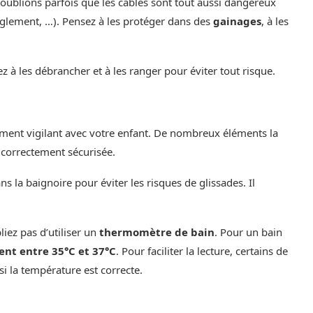
oublions parfois que les câbles sont tout aussi dangereux
nglement, …). Pensez à les protéger dans des
gainages
, à les
z à les débrancher et à les ranger pour éviter tout risque.
ièrement vigilant avec votre enfant. De nombreux éléments la
 correctement sécurisée.
s la baignoire pour éviter les risques de glissades. Il
iez pas d’utiliser un
thermomètre de bain
. Pour un bain
nt entre 35°C et 37°C
. Pour faciliter la lecture, certains de
i la température est correcte.