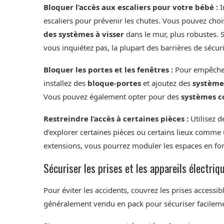
Bloquer l’accès aux escaliers pour votre bébé :
I
escaliers pour prévenir les chutes. Vous pouvez choi
des systèmes à visser
dans le mur, plus robustes. S
vous inquiétez pas, la plupart des barrières de sécuri
Bloquer les portes et les fenêtres :
Pour empêcher 
installez des
bloque-portes
et ajoutez des
système
Vous pouvez également opter pour des
systèmes c
Restreindre l’accès à certaines pièces :
Utilisez d
d’explorer certaines pièces ou certains lieux comme
extensions, vous pourrez moduler les espaces en fon
Sécuriser les prises et les appareils électriq
Pour éviter les accidents, couvrez les prises accessi
généralement vendu en pack pour sécuriser facilemen