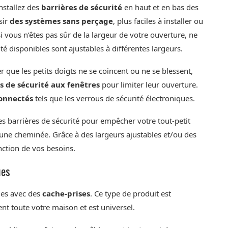
nstallez des
barrières de sécurité
en haut et en bas des
sir
des systèmes sans perçage
, plus faciles à installer ou
i vous n’êtes pas sûr de la largeur de votre ouverture, ne
té disponibles sont ajustables à différentes largeurs.
que les petits doigts ne se coincent ou ne se blessent,
s de sécurité aux fenêtres
pour limiter leur ouverture.
onnectés
tels que les verrous de sécurité électroniques.
es barrières de sécurité pour empêcher votre tout-petit
 une cheminée. Grâce à des largeurs ajustables et/ou des
ction de vos besoins.
ues
bles avec des
cache-prises
. Ce type de produit est
t toute votre maison et est universel.