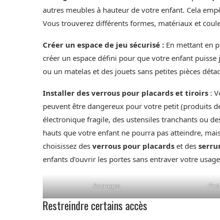
autres meubles à hauteur de votre enfant. Cela empê
Vous trouverez différents formes, matériaux et coule
Créer un espace de jeu sécurisé :
En mettant en p
créer un espace défini pour que votre enfant puisse jo
ou un matelas et des jouets sans petites pièces déta
Installer des verrous pour placards et tiroirs
: V
peuvent être dangereux pour votre petit (produits de 
électronique fragile, des ustensiles tranchants ou de
hauts que votre enfant ne pourra pas atteindre, mais 
choisissez des
verrous pour placards
et des
serrur
enfants d’ouvrir les portes sans entraver votre usage
Ancrages
Prot
Restreindre certains accès