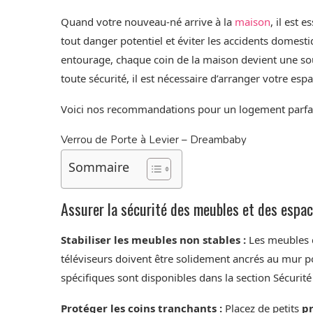
Quand votre nouveau-né arrive à la
maison
, il est
tout danger potentiel et éviter les accidents domest
entourage, chaque coin de la maison devient une so
toute sécurité, il est nécessaire d’arranger votre es
Voici nos recommandations pour un logement parfait
Verrou de Porte à Levier – Dreambaby
Sommaire
Assurer la sécurité des meubles et des espac
Stabiliser les meubles non stables :
Les meubles c
téléviseurs doivent être solidement ancrés au mur po
spécifiques sont disponibles dans la section Sécurit
Protéger les coins tranchants :
Placez de petits
pr