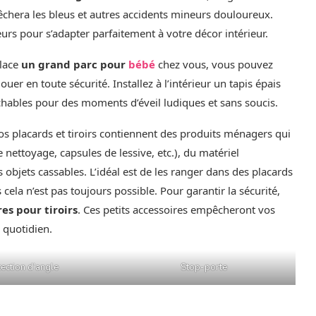
chera les bleus et autres accidents mineurs douloureux.
urs pour s’adapter parfaitement à votre décor intérieur.
lace
un grand parc pour
bébé
chez vous, vous pouvez
uer en toute sécurité. Installez à l’intérieur un tapis épais
chables pour des moments d’éveil ludiques et sans soucis.
os placards et tiroirs contiennent des produits ménagers qui
nettoyage, capsules de lessive, etc.), du matériel
s objets cassables. L’idéal est de les ranger dans des placards
cela n’est pas toujours possible. Pour garantir la sécurité,
es pour tiroirs
. Ces petits accessoires empêcheront vos
 quotidien.
ection d’angle
Stop-porte