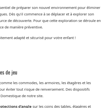
 essentiel de préparer son nouvel environnement pour éliminer
iques. Dès qu’il commence à se déplacer et à explorer son
urce de découverte. Pour que cette exploration se déroule en
pace de manière préventive.
ement adapté et sécurisé pour votre enfant !
es de jeu
omme les commodes, les armoires, les étagères et les
ur éviter tout risque de renversement. Des dispositifs
é Domestique de notre site.
otections d’angle
sur les coins des tables, étagères et