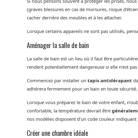
Si nous pensons souvent à protéger les prises, nous 
(graves blessures en cas de morsures, risque d’étra
cacher derrière des meubles et à les attacher.
Lorsque certains appareils ne sont pas utilisés, pense
Aménager la salle de bain
La salle de bain est un lieu où il faut être particul
rendent potentiellement dangereuse si elle n’est pas
Commencez par installer un
tapis antidérapant
dan
adhérera fermement pour un bain en toute sécurité.
Lorsque vous préparez le bain de votre enfant, n’oubl
confortable, la température devrait être
généraleme
nos modèles disposent d’un code couleur indiquant s
Créer une chambre idéale