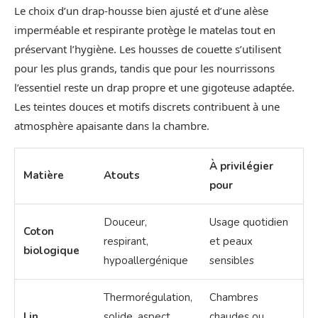
Le choix d’un drap-housse bien ajusté et d’une alèse
imperméable et respirante protège le matelas tout en
préservant l’hygiène. Les housses de couette s’utilisent
pour les plus grands, tandis que pour les nourrissons
l’essentiel reste un drap propre et une gigoteuse adaptée.
Les teintes douces et motifs discrets contribuent à une
atmosphère apaisante dans la chambre.
À privilégier
Matière
Atouts
pour
Douceur,
Usage quotidien
Coton
respirant,
et peaux
biologique
hypoallergénique
sensibles
Thermorégulation,
Chambres
Lin
solide, aspect
chaudes ou