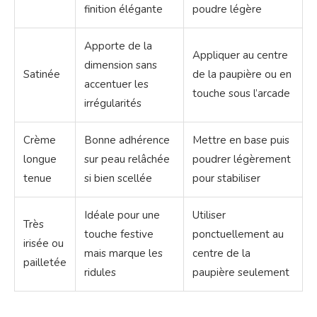
finition élégante
poudre légère
Apporte de la
Appliquer au centre
dimension sans
Satinée
de la paupière ou en
accentuer les
touche sous l’arcade
irrégularités
Crème
Bonne adhérence
Mettre en base puis
longue
sur peau relâchée
poudrer légèrement
tenue
si bien scellée
pour stabiliser
Idéale pour une
Utiliser
Très
touche festive
ponctuellement au
irisée ou
mais marque les
centre de la
pailletée
ridules
paupière seulement