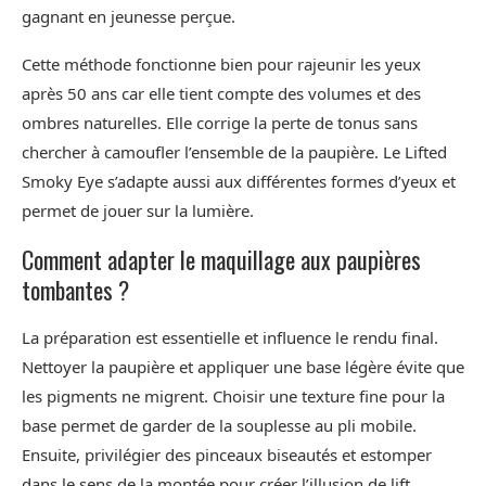
gagnant en jeunesse perçue.
Cette méthode fonctionne bien pour rajeunir les yeux
après 50 ans car elle tient compte des volumes et des
ombres naturelles. Elle corrige la perte de tonus sans
chercher à camoufler l’ensemble de la paupière. Le Lifted
Smoky Eye s’adapte aussi aux différentes formes d’yeux et
permet de jouer sur la lumière.
Comment adapter le maquillage aux paupières
tombantes ?
La préparation est essentielle et influence le rendu final.
Nettoyer la paupière et appliquer une base légère évite que
les pigments ne migrent. Choisir une texture fine pour la
base permet de garder de la souplesse au pli mobile.
Ensuite, privilégier des pinceaux biseautés et estomper
dans le sens de la montée pour créer l’illusion de lift.