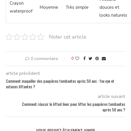
Crayon
Moyenne
Très simple
douces et
waterproof
looks naturels
Noter cet article
0 commentaire
0
article précédent
Comment maquiller des paupières tombantes après 50 ans : fox eye et
astuces liftantes ?
article suivant
Comment réussir le lifted liner pour lifter les paupières tombantes
après 50 ans ?
VOUS POUVEZ ÉGALEMENT AIMER