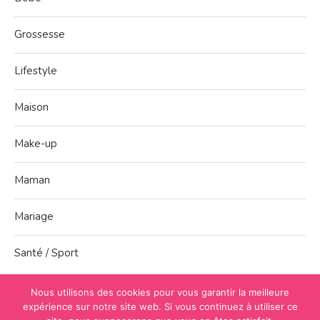
Grossesse
Lifestyle
Maison
Make-up
Maman
Mariage
Santé / Sport
Nous utilisons des cookies pour vous garantir la meilleure
expérience sur notre site web. Si vous continuez à utiliser ce