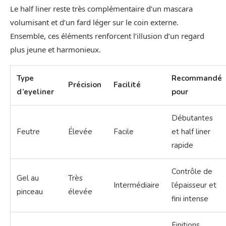
Le half liner reste très complémentaire d’un mascara
volumisant et d’un fard léger sur le coin externe.
Ensemble, ces éléments renforcent l’illusion d’un regard
plus jeune et harmonieux.
Type
Recommandé
Précision
Facilité
d’eyeliner
pour
Débutantes
Feutre
Élevée
Facile
et half liner
rapide
Contrôle de
Gel au
Très
Intermédiaire
l’épaisseur et
pinceau
élevée
fini intense
Finitions