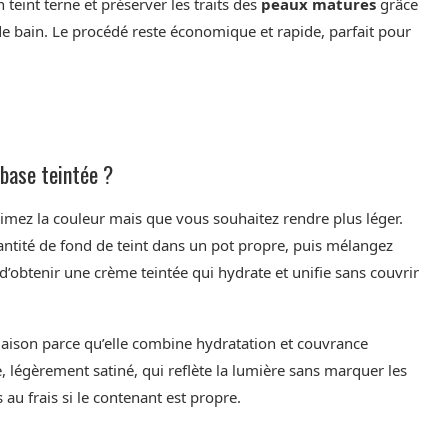
 teint terne et préserver les traits des
peaux matures
grâce
de bain. Le procédé reste économique et rapide, parfait pour
base teintée ?
mez la couleur mais que vous souhaitez rendre plus léger.
antité de fond de teint dans un pot propre, puis mélangez
d’obtenir une crème teintée qui hydrate et unifie sans couvrir
ison parce qu’elle combine hydratation et couvrance
, légèrement satiné, qui reflète la lumière sans marquer les
au frais si le contenant est propre.