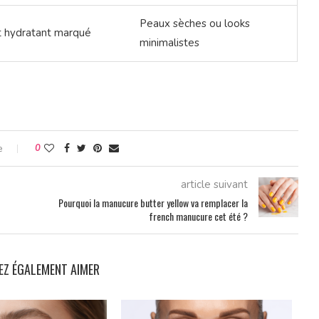
Peaux sèches ou looks
et hydratant marqué
minimalistes
e
0
article suivant
Pourquoi la manucure butter yellow va remplacer la
french manucure cet été ?
EZ ÉGALEMENT AIMER