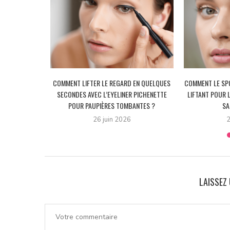
 PAUPIÈRES
COMMENT LIFTER LE REGARD EN QUELQUES
COMMENT LE SPO
VEC L’ASTUCE
SECONDES AVEC L’EYELINER PICHENETTE
LIFTANT POUR 
E...
POUR PAUPIÈRES TOMBANTES ?
SA
26 juin 2026
2
LAISSEZ