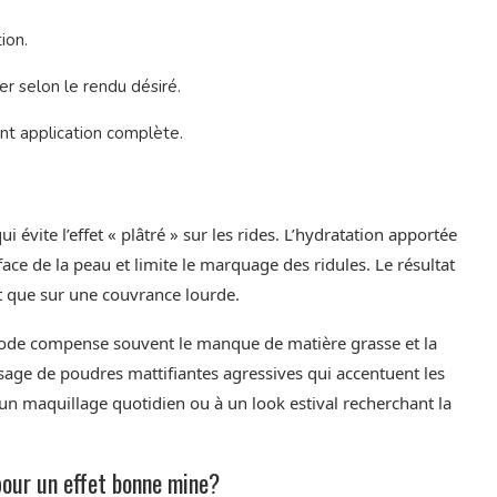
ion.
r selon le rendu désiré.
ant application complète.
vite l’effet « plâtré » sur les rides. L’hydratation apportée
face de la peau et limite le marquage des ridules. Le résultat
ant que sur une couvrance lourde.
hode compense souvent le manque de matière grasse et la
’usage de poudres mattifiantes agressives qui accentuent les
 un maquillage quotidien ou à un look estival recherchant la
pour un effet bonne mine?