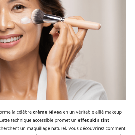
forme la célèbre
crème Nivea
en un véritable allié makeup
. Cette technique accessible promet un
effet skin tint
i cherchent un maquillage naturel. Vous découvrirez comment