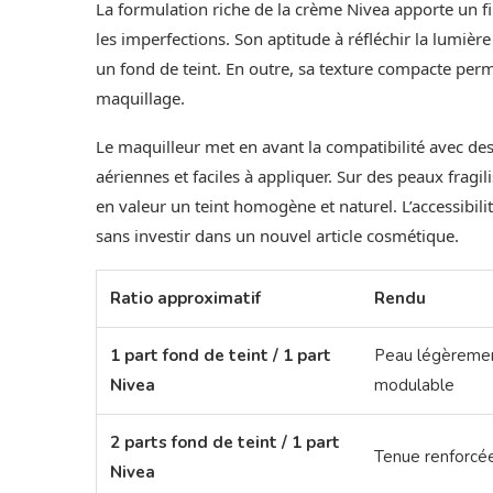
La formulation riche de la crème Nivea apporte un f
les imperfections. Son aptitude à réfléchir la lumiè
un fond de teint. En outre, sa texture compacte per
maquillage.
Le maquilleur met en avant la compatibilité avec des
aériennes et faciles à appliquer. Sur des peaux fragili
en valeur un teint homogène et naturel. L’accessibil
sans investir dans un nouvel article cosmétique.
Ratio approximatif
Rendu
1 part fond de teint / 1 part
Peau légèremen
Nivea
modulable
2 parts fond de teint / 1 part
Tenue renforcée,
Nivea