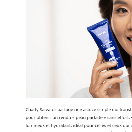
Charly Salvator partage une astuce simple qui trans
pour obtenir un rendu « peau parfaite » sans effort
lumineux et hydratant, idéal pour celles et ceux qu