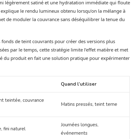
ini légèrement satiné et une hydratation immédiate qui floute
re explique le rendu lumineux obtenu lorsqu’on la mélange à
met de moduler la couvrance sans déséquilibrer la tenue du
 fonds de teint couvrants pour créer des versions plus
sées par le temps, cette stratégie limite l’effet matière et met
ité du produit en fait une solution pratique pour expérimenter
Quand l’utiliser
t teintée, couvrance
Matins pressés, teint terne
Journées longues,
 fini naturel
événements