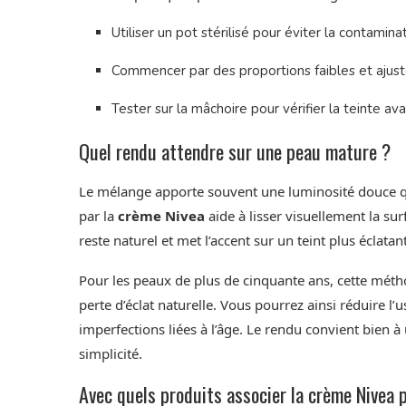
Utiliser un pot stérilisé pour éviter la contaminat
Commencer par des proportions faibles et ajuste
Tester sur la mâchoire pour vérifier la teinte av
Quel rendu attendre sur une peau mature ?
Le mélange apporte souvent une luminosité douce qui é
par la
crème Nivea
aide à lisser visuellement la sur
reste naturel et met l’accent sur un teint plus éclat
Pour les peaux de plus de cinquante ans, cette mét
perte d’éclat naturelle. Vous pourrez ainsi réduire l
imperfections liées à l’âge. Le rendu convient bien à
simplicité.
Avec quels produits associer la crème Nivea 