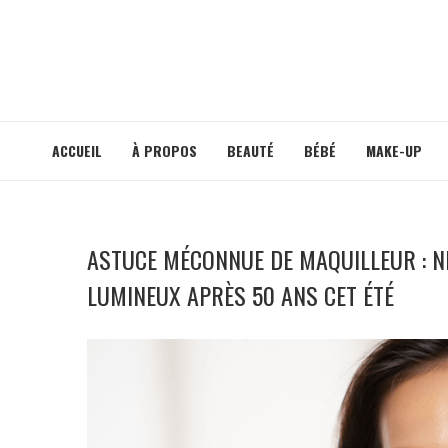
ACCUEIL
À PROPOS
BEAUTÉ
BÉBÉ
MAKE-UP
ASTUCE MÉCONNUE DE MAQUILLEUR : N
LUMINEUX APRÈS 50 ANS CET ÉTÉ