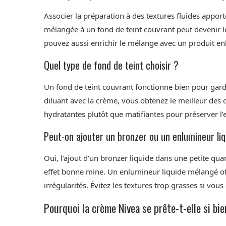
Associer la préparation à des textures fluides apport
mélangée à un fond de teint couvrant peut devenir l
pouvez aussi enrichir le mélange avec un produit en
Quel type de fond de teint choisir ?
Un fond de teint couvrant fonctionne bien pour garder
diluant avec la crème, vous obtenez le meilleur des
hydratantes plutôt que matifiantes pour préserver l’e
Peut-on ajouter un bronzer ou un enlumineur liq
Oui, l’ajout d’un bronzer liquide dans une petite qua
effet bonne mine. Un enlumineur liquide mélangé off
irrégularités. Évitez les textures trop grasses si vo
Pourquoi la crème Nivea se prête-t-elle si bie