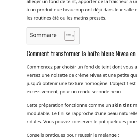
alléger un fond de teint, apporter de la fraîcheur à un
à un produit que beaucoup ont déjà dans leur salle 
les routines été ou les matins pressés.
Sommaire
Comment transformer la boîte bleue Nivea en 
Commencez par choisir un fond de teint dont vous ai
Versez une noisette de crème Nivea et une petite qu
jusqu’à obtenir une texture homogène. L’objectif est 
excessivement, pour un rendu seconde peau.
Cette préparation fonctionne comme un
skin tint
ma
modulable. Le fini se rapproche d’une peau naturelle
ridules. Vous pouvez conserver le pot quelques jours 
Conseils pratiques pour réussir le mélange :