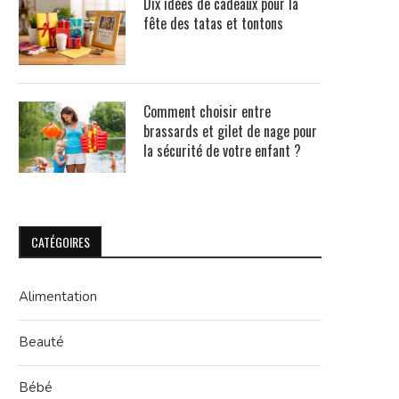
Dix idées de cadeaux pour la
fête des tatas et tontons
Comment choisir entre
brassards et gilet de nage pour
la sécurité de votre enfant ?
CATÉGOIRES
Alimentation
Beauté
Bébé