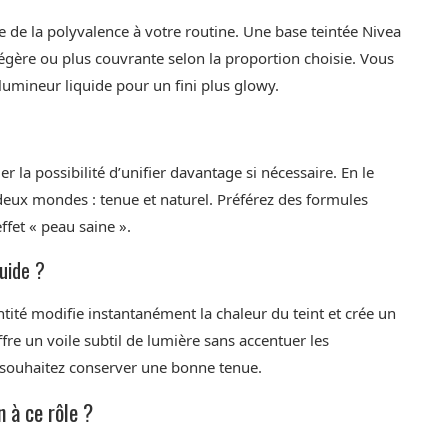
e de la polyvalence à votre routine. Une base teintée Nivea
égère ou plus couvrante selon la proportion choisie. Vous
lumineur liquide pour un fini plus glowy.
 la possibilité d’unifier davantage si nécessaire. En le
 deux mondes : tenue et naturel. Préférez des formules
ffet « peau saine ».
uide ?
ntité modifie instantanément la chaleur du teint et crée un
re un voile subtil de lumière sans accentuer les
us souhaitez conserver une bonne tenue.
n à ce rôle ?