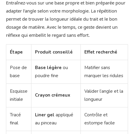
Entraînez-vous sur une base propre et bien préparée pour
adapter l’angle selon votre morphologie. La répétition
permet de trouver la longueur idéale du trait et le bon
dosage de matière. Avec le temps, ce geste devient un
réflexe qui embellit le regard sans effort.
Étape
Produit conseillé
Effet recherché
Pose de
Base légère
ou
Matifier sans
base
poudre fine
marquer les ridules
Esquisse
Valider l’angle et la
Crayon crémeux
initiale
longueur
Tracé
Liner gel
appliqué
Contrôle et
final
au pinceau
estompe facile