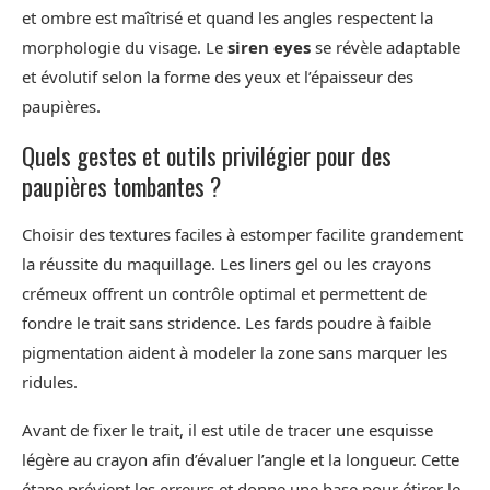
et ombre est maîtrisé et quand les angles respectent la
morphologie du visage. Le
siren eyes
se révèle adaptable
et évolutif selon la forme des yeux et l’épaisseur des
paupières.
Quels gestes et outils privilégier pour des
paupières tombantes ?
Choisir des textures faciles à estomper facilite grandement
la réussite du maquillage. Les liners gel ou les crayons
crémeux offrent un contrôle optimal et permettent de
fondre le trait sans stridence. Les fards poudre à faible
pigmentation aident à modeler la zone sans marquer les
ridules.
Avant de fixer le trait, il est utile de tracer une esquisse
légère au crayon afin d’évaluer l’angle et la longueur. Cette
étape prévient les erreurs et donne une base pour étirer le