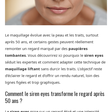
Le maquillage évolue avec la peau et les traits, surtout
après 50 ans, et certains gestes peuvent réellement
remonter un regard marqué par des
paupières
tombantes
. Vous découvrirez ici pourquoi le
siren eyes
séduit les expertes et comment adapter cette technique de
maquillage liftant
sans durcir les traits. L’objectif reste
d’éclairer le regard et d’offrir un rendu naturel, loin des
lignes figées et trop graphiques.
Comment le siren eyes transforme le regard après
50 ans ?
Le
siren eyes
mise sur un regard étiré et une intensité