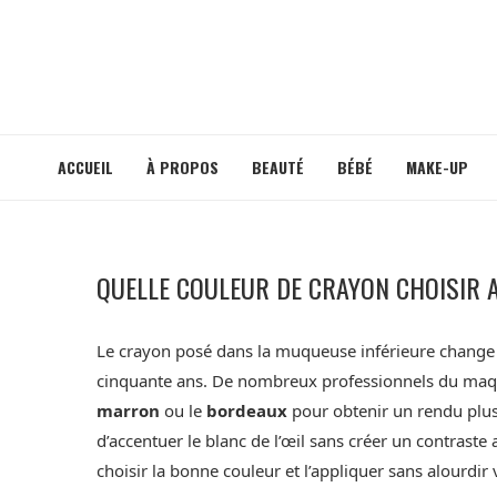
ACCUEIL
À PROPOS
BEAUTÉ
BÉBÉ
MAKE-UP
QUELLE COULEUR DE CRAYON CHOISIR 
Le crayon posé dans la muqueuse inférieure change 
cinquante ans. De nombreux professionnels du maqu
marron
ou le
bordeaux
pour obtenir un rendu plus
d’accentuer le blanc de l’œil sans créer un contraste a
choisir la bonne couleur et l’appliquer sans alourdir 