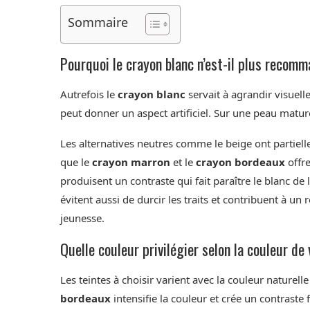
Sommaire
Pourquoi le crayon blanc n’est-il plus reco
Autrefois le
crayon blanc
servait à agrandir visuell
peut donner un aspect artificiel. Sur une peau mature
Les alternatives neutres comme le beige ont partiell
que le
crayon marron
et le
crayon bordeaux
offre
produisent un contraste qui fait paraître le blanc de l
évitent aussi de durcir les traits et contribuent à un 
jeunesse.
Quelle couleur privilégier selon la couleur de
Les teintes à choisir varient avec la couleur naturel
bordeaux
intensifie la couleur et crée un contraste