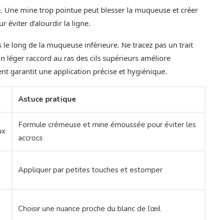
. Une mine trop pointue peut blesser la muqueuse et créer
r éviter d’alourdir la ligne.
 le long de la muqueuse inférieure. Ne tracez pas un trait
n léger raccord au ras des cils supérieurs améliore
t garantit une application précise et hygiénique.
Astuce pratique
Formule crémeuse et mine émoussée pour éviter les
ux
accrocs
Appliquer par petites touches et estomper
Choisir une nuance proche du blanc de l’œil