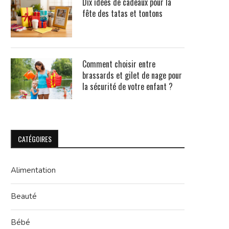
Dix idées de cadeaux pour la
fête des tatas et tontons
Comment choisir entre
brassards et gilet de nage pour
la sécurité de votre enfant ?
CATÉGOIRES
Alimentation
Beauté
Bébé