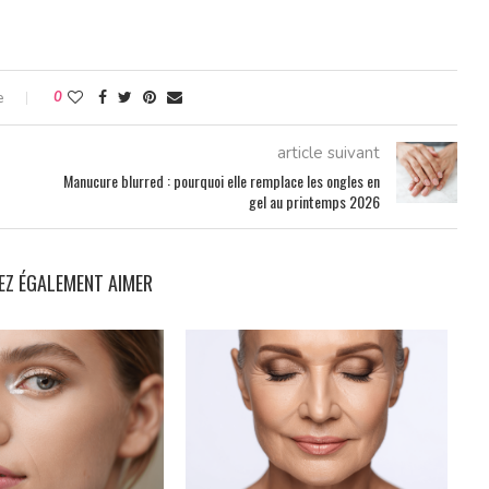
e
0
article suivant
Manucure blurred : pourquoi elle remplace les ongles en
gel au printemps 2026
EZ ÉGALEMENT AIMER