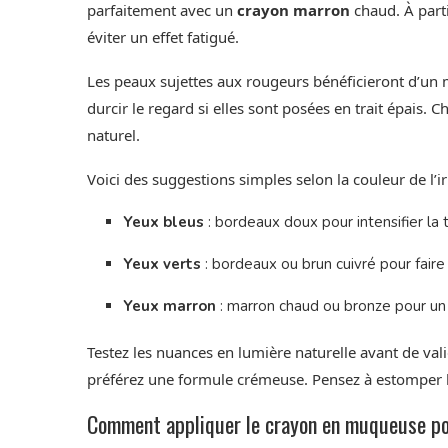
parfaitement avec un
crayon marron
chaud. À parti
éviter un effet fatigué.
Les peaux sujettes aux rougeurs bénéficieront d’un m
durcir le regard si elles sont posées en trait épais
naturel.
Voici des suggestions simples selon la couleur de l’ir
Yeux bleus
: bordeaux doux pour intensifier la t
Yeux verts
: bordeaux ou brun cuivré pour faire re
Yeux marron
: marron chaud ou bronze pour un 
Testez les nuances en lumière naturelle avant de val
préférez une formule crémeuse. Pensez à estomper
Comment appliquer le crayon en muqueuse pou