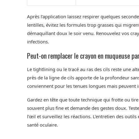
Après l’application laissez respirer quelques second
lentilles, évitez les formules trop grasses qui migr
démaquillant doux le soir venu. Renouvelez vos cray
infections.
Peut-on remplacer le crayon en muqueuse par
Le tightlining ou le tracé au ras des cils reste une
près de la ligne de cils apporte de la profondeur sa
conviennent pour les tenues longues mais peuvent ir
Gardez en tête que toute technique qui frotte ou tire
souvent plus fine et demande des gestes doux. Testez
l’œil et surveillez les réactions. L’entretien des outils
santé oculaire.