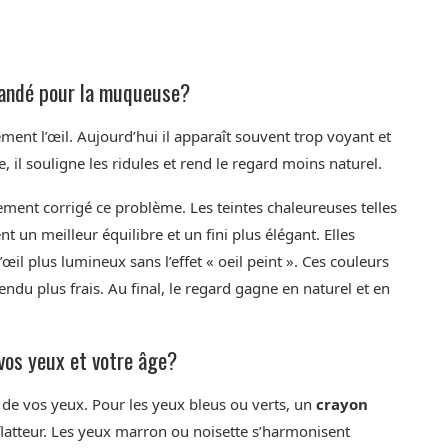
mmandé pour la muqueuse?
ement l’œil. Aujourd’hui il apparaît souvent trop voyant et
, il souligne les ridules et rend le regard moins naturel.
ement corrigé ce problème. Les teintes chaleureuses telles
nt un meilleur équilibre et un fini plus élégant. Elles
’œil plus lumineux sans l’effet « oeil peint ». Ces couleurs
rendu plus frais. Au final, le regard gagne en naturel et en
 vos yeux et votre âge?
le de vos yeux. Pour les yeux bleus ou verts, un
crayon
 flatteur. Les yeux marron ou noisette s’harmonisent