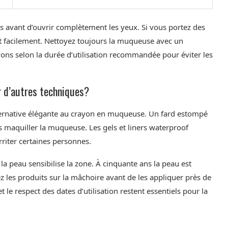
es avant d’ouvrir complètement les yeux. Si vous portez des
ent facilement. Nettoyez toujours la muqueuse avec un
ons selon la durée d’utilisation recommandée pour éviter les
 d’autres techniques?
 alternative élégante au crayon en muqueuse. Un fard estompé
ns maquiller la muqueuse. Les gels et liners waterproof
riter certaines personnes.
 la peau sensibilise la zone. À cinquante ans la peau est
 les produits sur la mâchoire avant de les appliquer près de
 et le respect des dates d’utilisation restent essentiels pour la