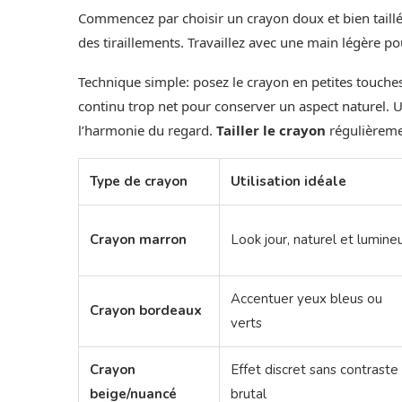
Commencez par choisir un crayon doux et bien taillé
des tiraillements. Travaillez avec une main légère pou
Technique simple: posez le crayon en petites touches
continu trop net pour conserver un aspect naturel. U
l’harmonie du regard.
Tailler le crayon
régulièremen
Type de crayon
Utilisation idéale
Crayon marron
Look jour, naturel et lumine
Accentuer yeux bleus ou
Crayon bordeaux
verts
Crayon
Effet discret sans contraste
beige/nuancé
brutal