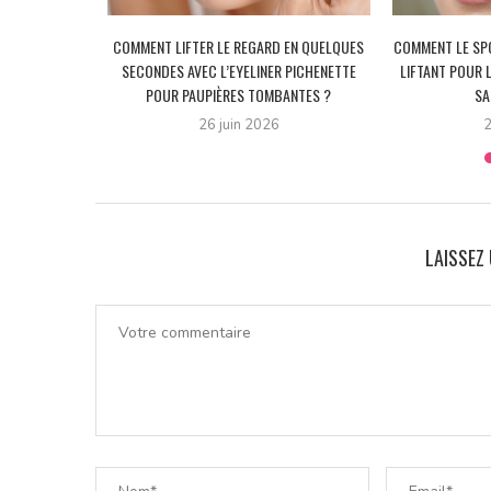
 PAUPIÈRES
COMMENT LIFTER LE REGARD EN QUELQUES
COMMENT LE SPO
VEC L’ASTUCE
SECONDES AVEC L’EYELINER PICHENETTE
LIFTANT POUR 
E...
POUR PAUPIÈRES TOMBANTES ?
SA
26 juin 2026
2
LAISSEZ