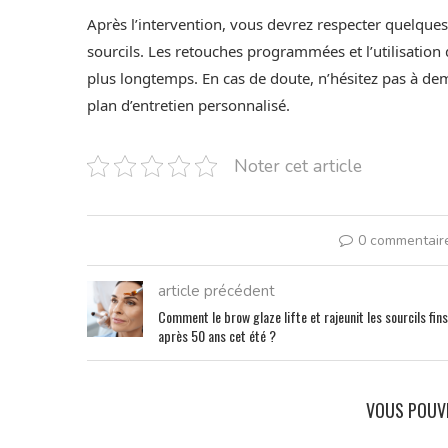
Après l’intervention, vous devrez respecter quelques
sourcils. Les retouches programmées et l’utilisation
plus longtemps. En cas de doute, n’hésitez pas à dem
plan d’entretien personnalisé.
Noter cet article
0 commentair
article précédent
Comment le brow glaze lifte et rajeunit les sourcils fins
après 50 ans cet été ?
VOUS POUV