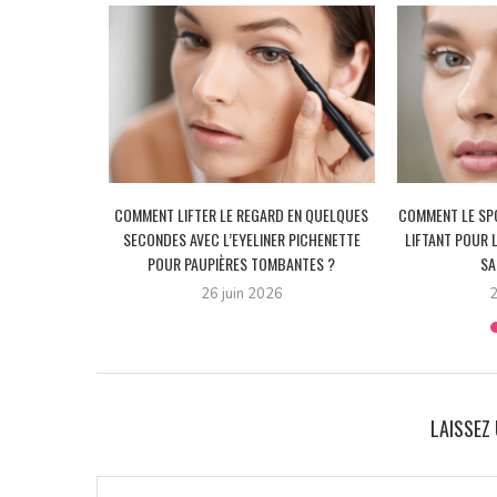
 PAUPIÈRES
COMMENT LIFTER LE REGARD EN QUELQUES
COMMENT LE SPO
VEC L’ASTUCE
SECONDES AVEC L’EYELINER PICHENETTE
LIFTANT POUR 
E...
POUR PAUPIÈRES TOMBANTES ?
SA
26 juin 2026
2
LAISSEZ