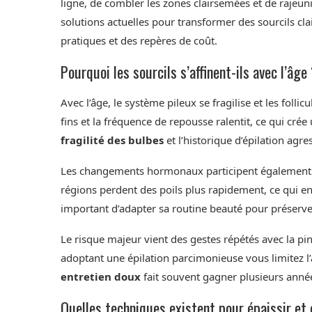
ligne, de combler les zones clairsemées et de rajeunir 
solutions actuelles pour transformer des sourcils cla
pratiques et des repères de coût.
Pourquoi les sourcils s’affinent-ils avec l’âge
Avec l’âge, le système pileux se fragilise et les folli
fins et la fréquence de repousse ralentit, ce qui c
fragilité des bulbes
et l’historique d’épilation agre
Les changements hormonaux participent également à c
régions perdent des poils plus rapidement, ce qui ent
important d’adapter sa routine beauté pour préserve
Le risque majeur vient des gestes répétés avec la pi
adoptant une épilation parcimonieuse vous limitez l’a
entretien doux
fait souvent gagner plusieurs anné
Quelles techniques existent pour épaissir et