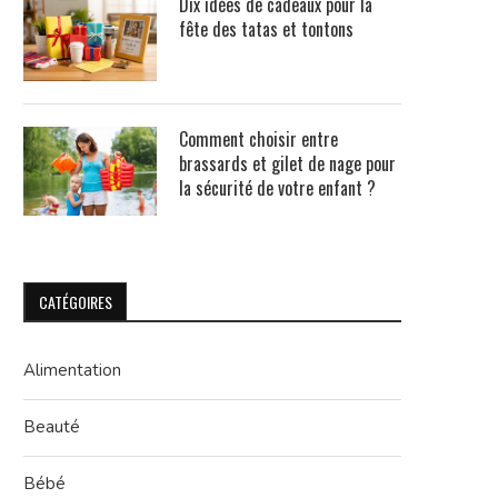
Dix idées de cadeaux pour la
fête des tatas et tontons
Comment choisir entre
brassards et gilet de nage pour
la sécurité de votre enfant ?
CATÉGOIRES
Alimentation
Beauté
Bébé