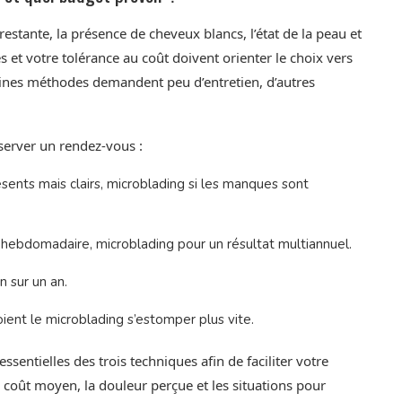
 restante, la présence de cheveux blancs, l’état de la peau et
s et votre tolérance au coût doivent orienter le choix vers
ines méthodes demandent peu d’entretien, d’autres
éserver un rendez-vous :
résents mais clairs, microblading si les manques sont
hebdomadaire, microblading pour un résultat multiannuel.
n sur un an.
ient le microblading s’estomper plus vite.
ssentielles des trois techniques afin de faciliter votre
e coût moyen, la douleur perçue et les situations pour