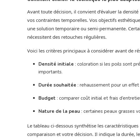
Avant toute décision, il convient d’évaluer la densité
vos contraintes temporelles. Vos objectifs esthétique
une solution temporaire ou semi-permanente. Certa
nécessitent des retouches régulières.
Voici les critères principaux à considérer avant de r
Densité initiale
: coloration si les poils sont p
importants.
Durée souhaitée
: rehaussement pour un effet 
Budget
: comparer coût initial et frais d’entretie
Nature de la peau
: certaines peaux grasses vo
Le tableau ci-dessous synthétise les caractéristiques e
comparaison et votre décision. Il indique la durée, l