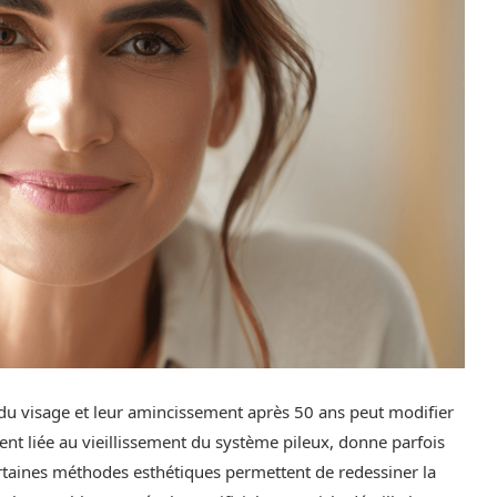
n du visage et leur amincissement après 50 ans peut modifier
ent liée au vieillissement du système pileux, donne parfois
ertaines méthodes esthétiques permettent de redessiner la