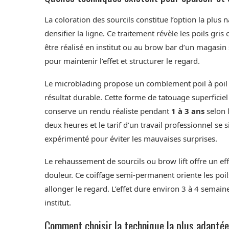
La coloration des sourcils constitue l’option la plus n
densifier la ligne. Ce traitement révèle les poils gri
être réalisé en institut ou au brow bar d’un magasi
pour maintenir l’effet et structurer le regard.
Le microblading propose un comblement poil à poil q
résultat durable. Cette forme de tatouage superficie
conserve un rendu réaliste pendant
1 à 3 ans
selon 
deux heures et le tarif d’un travail professionnel se s
expérimenté pour éviter les mauvaises surprises.
Le rehaussement de sourcils ou brow lift offre un eff
douleur. Ce coiffage semi-permanent oriente les poi
allonger le regard. L’effet dure environ 3 à 4 semai
institut.
Comment choisir la technique la plus adaptée