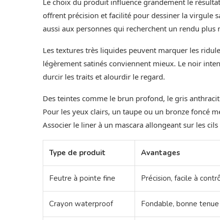
Le choix du produit influence grandement le résultat
offrent précision et facilité pour dessiner la virgu
aussi aux personnes qui recherchent un rendu plus 
Les textures très liquides peuvent marquer les ridule
légèrement satinés conviennent mieux. Le noir intense
durcir les traits et alourdir le regard.
Des teintes comme le brun profond, le gris anthracit
Pour les yeux clairs, un taupe ou un bronze foncé met
Associer le liner à un mascara allongeant sur les cils e
Type de produit
Avantages
Feutre à pointe fine
Précision, facile à contr
Crayon waterproof
Fondable, bonne tenue