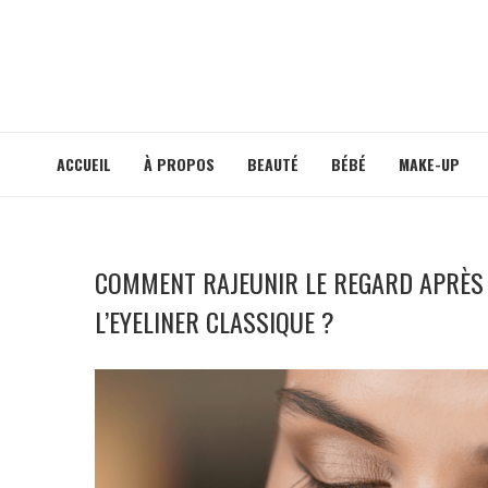
ACCUEIL
À PROPOS
BEAUTÉ
BÉBÉ
MAKE-UP
COMMENT RAJEUNIR LE REGARD APRÈS 5
L’EYELINER CLASSIQUE ?