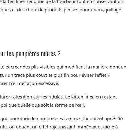
le kitten liner redonne de la fraîcheur tout en conservant un
atiques et des choix de produits pensés pour un maquillage
pour les paupières mûres ?
té et créer des plis visibles qui modifient la manière dont un
ur un tracé plus court et plus fin pour éviter l’effet «
tirer l’œil de façon excessive.
irer l’attention sur les ridules. Le kitten liner, en restant
’applique quelle que soit la forme de l’œil.
explique pourquoi de nombreuses femmes l’adoptent après 50
ante, on obtient un effet rajeunissant immédiat et facile à