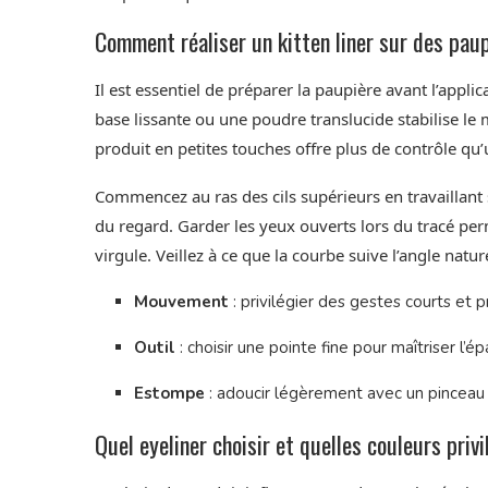
Comment réaliser un kitten liner sur des pau
Il est essentiel de préparer la paupière avant l’applic
base lissante ou une poudre translucide stabilise le
produit en petites touches offre plus de contrôle qu’u
Commencez au ras des cils supérieurs en travaillant s
du regard. Garder les yeux ouverts lors du tracé permet
virgule. Veillez à ce que la courbe suive l’angle naturel
Mouvement
: privilégier des gestes courts et pr
Outil
: choisir une pointe fine pour maîtriser l’ép
Estompe
: adoucir légèrement avec un pinceau 
Quel eyeliner choisir et quelles couleurs privi