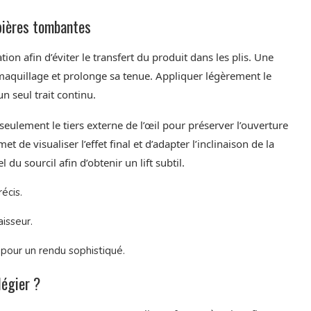
pières tombantes
ation afin d’éviter le transfert du produit dans les plis. Une
 maquillage et prolonge sa tenue. Appliquer légèrement le
n seul trait continu.
eulement le tiers externe de l’œil pour préserver l’ouverture
 de visualiser l’effet final et d’adapter l’inclinaison de la
 du sourcil afin d’obtenir un lift subtil.
écis.
aisseur.
pour un rendu sophistiqué.
légier ?