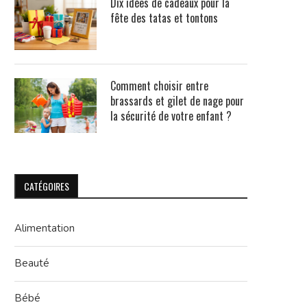
Dix idées de cadeaux pour la
fête des tatas et tontons
Comment choisir entre
brassards et gilet de nage pour
la sécurité de votre enfant ?
CATÉGOIRES
Alimentation
Beauté
Bébé