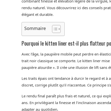
combinant finesse et élévation légère de la virgule, 
rendu naturel. Vous découvrirez ici des conseils pr
élégant et durable.
Sommaire
Pourquoi le kitten liner est-il plus flatteur 
Avec l’âge, la paupière mobile peut perdre en élastici
trait noir classique se comporte. Le kitten liner mise s
paupière alourdie ». Il crée une illusion de lift sans é
Les traits épais ont tendance à durcir le regard et à att
discret, corrige plutôt qu’il n’accentue. Ce principe s
Le rendu final paraît plus frais et naturel, ce qui 
ans. En privilégiant la finesse et l’inclinaison ascend
adapter au quotidien.