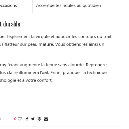
occasions
Accentue les ridules au quotidien
t durable
mper légèrement la virgule et adoucir les contours du trait.
lus flatteur sur peau mature. Vous obtiendrez ainsi un
ray fixant augmente la tenue sans alourdir. Reprendre
s claire illuminera l’œil. Enfin, pratiquer la technique
hologie et à votre confort.
e
0