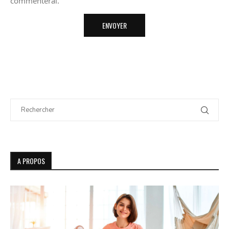
commenterai.
A PROPOS